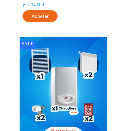
د.ج
134.000
Acheter
SALE