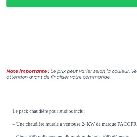
Note importante :
Le prix peut varier selon la couleur. V
attention avant de finaliser votre commande.
Le pack chaudière pour studios inclu:
– Une chaudière murale à ventouse 24KW de marque FACOFRI a
– Cinqs (05) radiateurs en alluminium de huits (08) éléments.