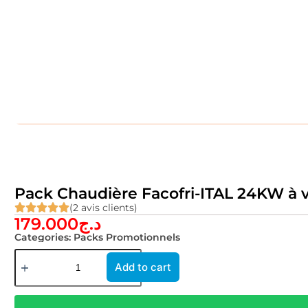
Pack Chaudière Facofri-ITAL 24KW à 
(2 avis clients)
179.000
د.ج
Categories:
Packs Promotionnels
Add to cart