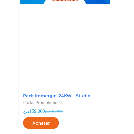
Pack Immergas 24KW – Studio
Packs Promotionnels
د.ج
159.000
د.ج
161.000
Acheter