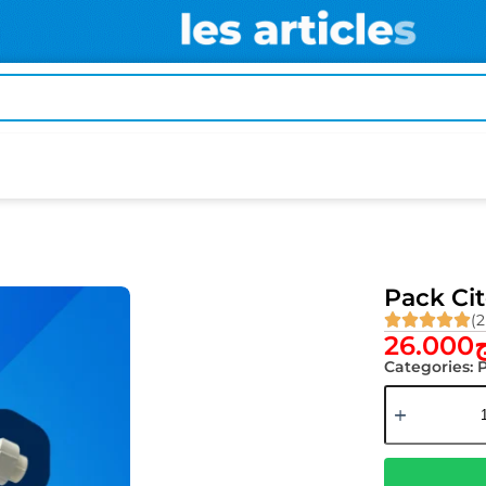
Pack Ci
(2
26.000
ج
Categories: