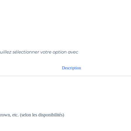
euillez sélectionner votre option avec
Description
wn, etc. (selon les disponibilités)