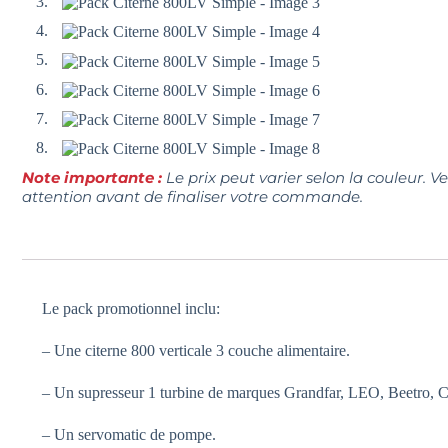
Note importante :
Le prix peut varier selon la couleur. V
attention avant de finaliser votre commande.
Le pack promotionnel inclu:
– Une citerne 800 verticale 3 couche alimentaire.
– Un supresseur 1 turbine de marques Grandfar, LEO, Beetro, Cro
– Un servomatic de pompe.