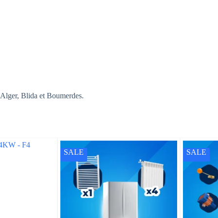
 Alger, Blida et Boumerdes.
SALE
SALE