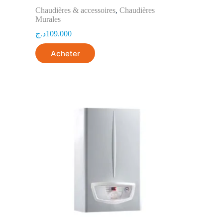
Chaudières & accessoires
,
Chaudières
Murales
د.ج
109.000
Acheter