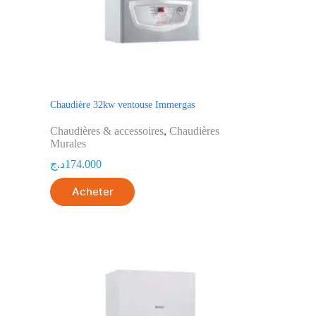
Chaudière 32kw ventouse Immergas
Chaudières & accessoires
,
Chaudières
Murales
د.ج
174.000
Acheter