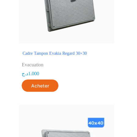
Cadre Tampon Evakia Regard 30×30
Evacuation
د.ج
1.000
Acheter