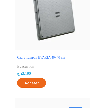
Cadre Tampon EVAKIA 40×40 cm
Evacuation
د.ج
2.190
Acheter