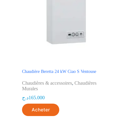
Chaudière Beretta 24 kW Ciao S Ventouse
Chaudières & accessoires
,
Chaudières
Murales
د.ج
165.000
Acheter