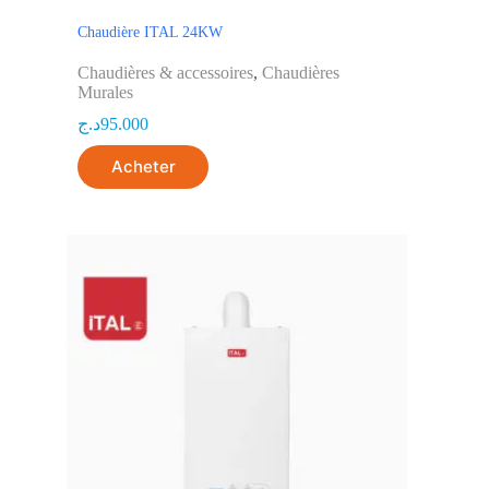
Chaudière ITAL 24KW
Chaudières & accessoires
,
Chaudières
Murales
د.ج
95.000
Acheter