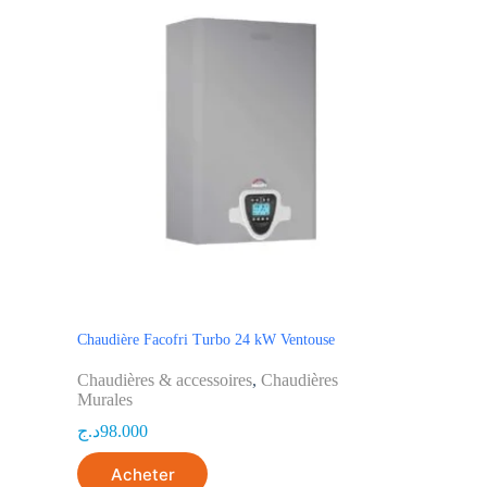
Chaudière Facofri Turbo 24 kW Ventouse
Chaudières & accessoires
,
Chaudières
Murales
د.ج
98.000
Acheter