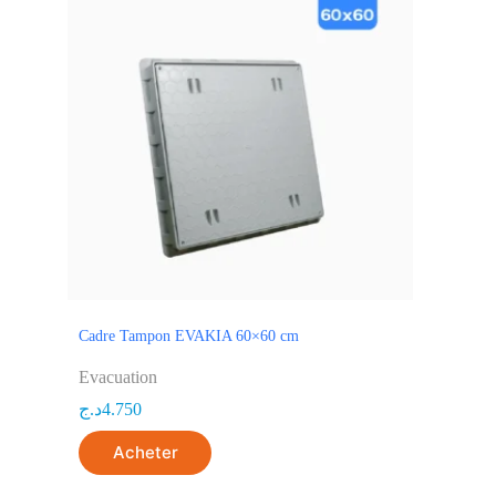
Cadre Tampon EVAKIA 60×60 cm
Evacuation
د.ج
4.750
Acheter