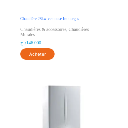
Chaudière 28kw ventouse Immergas
Chaudières & accessoires
,
Chaudières
Murales
د.ج
146.000
Acheter