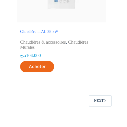
Chaudière ITAL 28 kW
Chaudières & accessoires
,
Chaudières
Murales
د.ج
104.000
Acheter
NEXT
MORE INFOR