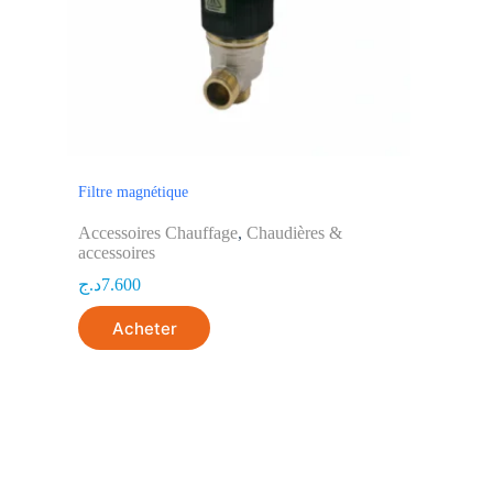
Filtre magnétique
Accessoires Chauffage
,
Chaudières &
accessoires
د.ج
7.600
Acheter
MORE INFOR