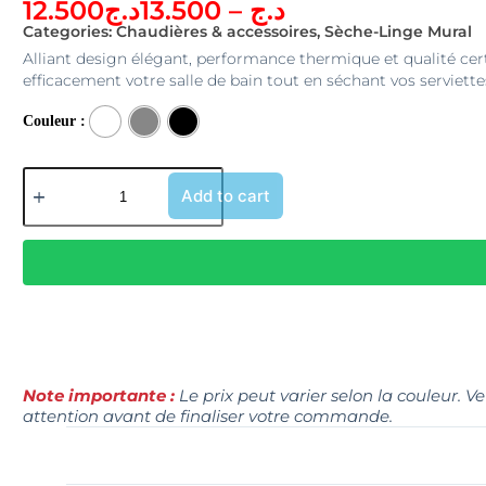
12.500
د.ج
13.500
–
د.ج
Categories:
Chaudières & accessoires
,
Sèche-Linge Mural
Alliant design élégant, performance thermique et qualité cert
efficacement votre salle de bain tout en séchant vos serviett
Couleur
Add to cart
Note importante :
Le prix peut varier selon la couleur. V
attention avant de finaliser votre commande.