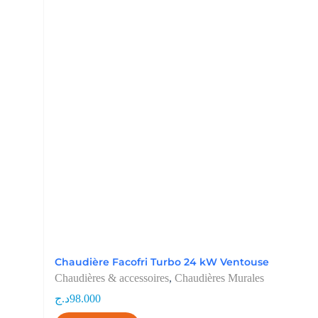
Chaudière Facofri Turbo 24 kW Ventouse
Chaudières & accessoires
,
Chaudières Murales
د.ج
98.000