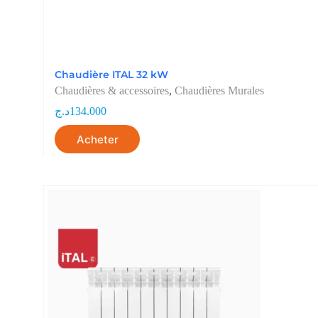
Chaudière ITAL 32 kW
Chaudières & accessoires
,
Chaudières Murales
د.ج
134.000
Acheter