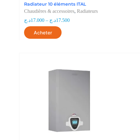
Radiateur 10 éléments ITAL
Chaudières & accessoires
,
Radiateurs
د.ج
17.000
–
د.ج
17.500
Acheter