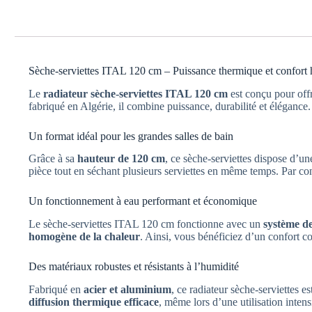
Sèche-serviettes ITAL 120 cm – Puissance thermique et confort
Le
radiateur sèche-serviettes ITAL 120 cm
est conçu pour off
fabriqué en Algérie, il combine puissance, durabilité et élégance.
Un format idéal pour les grandes salles de bain
Grâce à sa
hauteur de 120 cm
, ce sèche-serviettes dispose d’u
pièce tout en séchant plusieurs serviettes en même temps. Par co
Un fonctionnement à eau performant et économique
Le sèche-serviettes ITAL 120 cm fonctionne avec un
système de
homogène de la chaleur
. Ainsi, vous bénéficiez d’un confort c
Des matériaux robustes et résistants à l’humidité
Fabriqué en
acier et aluminium
, ce radiateur sèche-serviettes e
diffusion thermique efficace
, même lors d’une utilisation intens