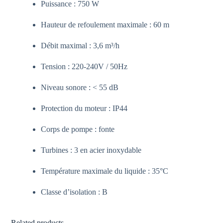
Puissance : 750 W
Hauteur de refoulement maximale : 60 m
Débit maximal : 3,6 m³/h
Tension : 220-240V / 50Hz
Niveau sonore : < 55 dB
Protection du moteur : IP44
Corps de pompe : fonte
Turbines : 3 en acier inoxydable
Température maximale du liquide : 35°C
Classe d’isolation : B
Related products