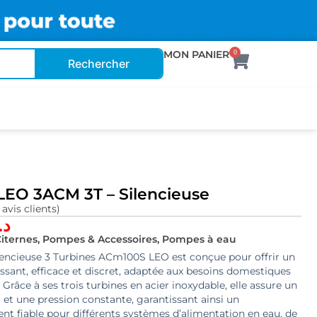
MON PANIER
0
Rechercher
EO 3ACM 3T – Silencieuse
 avis clients)
د.
iternes, Pompes & Accessoires
,
Pompes à eau
encieuse 3 Turbines ACm100S LEO est conçue pour offrir un
ant, efficace et discret, adaptée aux besoins domestiques
. Grâce à ses trois turbines en acier inoxydable, elle assure un
 et une pression constante, garantissant ainsi un
t fiable pour différents systèmes d’alimentation en eau, de