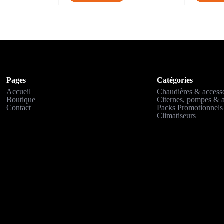
Pages
Catégories
Accueil
Chaudières & access
Boutique
Citernes, pompes & a
Contact
Packs Promotionnels
Climatiseurs