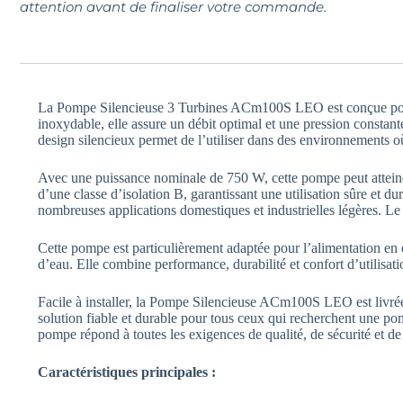
attention avant de finaliser votre commande.
La Pompe Silencieuse 3 Turbines ACm100S LEO est conçue pour off
inoxydable, elle assure un débit optimal et une pression constante
design silencieux permet de l’utiliser dans des environnements o
Avec une puissance nominale de 750 W, cette pompe peut atteind
d’une classe d’isolation B, garantissant une utilisation sûre et
nombreuses applications domestiques et industrielles légères. Le 
Cette pompe est particulièrement adaptée pour l’alimentation en ea
d’eau. Elle combine performance, durabilité et confort d’utilisat
Facile à installer, la Pompe Silencieuse ACm100S LEO est livrée 
solution fiable et durable pour tous ceux qui recherchent une pomp
pompe répond à toutes les exigences de qualité, de sécurité et de 
Caractéristiques principales :