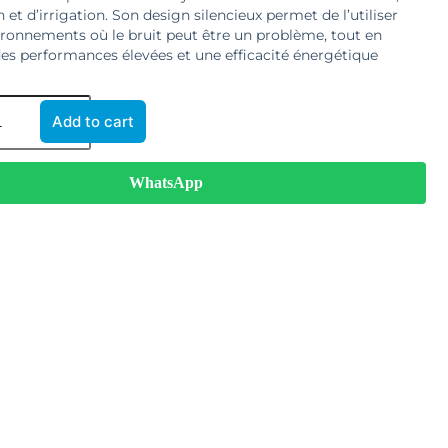
 et d’irrigation. Son design silencieux permet de l’utiliser
ronnements où le bruit peut être un problème, tout en
es performances élevées et une efficacité énergétique
Add to cart
WhatsApp