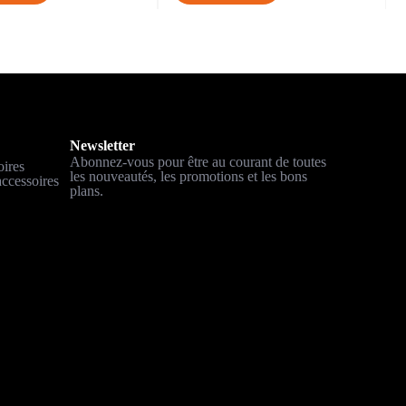
Newsletter
Abonnez-vous pour être au courant de toutes
oires
les nouveautés, les promotions et les bons
ccessoires
plans.