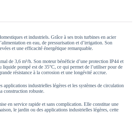
stiques et industriels. Grâce à ses trois turbines en acier
alimentation en eau, de pressurisation et d’irrigation. Son
evées et une efficacité énergétique remarquable.
mal de 3,6 m³/h. Son moteur bénéficie d’une protection IP44 et
 liquide pompé est de 35°C, ce qui permet de l’utiliser pour de
rande résistance à la corrosion et une longévité accrue.
 applications industrielles légères et les systèmes de circulation
sa construction robuste.
se en service rapide et sans complication. Elle constitue une
son, le jardin ou des applications industrielles légères, cette