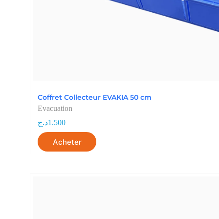
Coffret Collecteur EVAKIA 50 cm
Evacuation
د.ج
1.500
Acheter