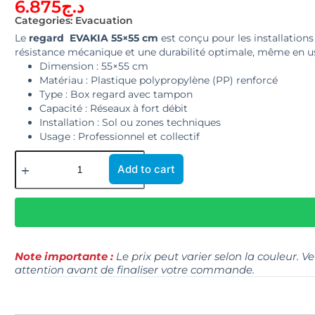
6.875
د.ج
Categories:
Evacuation
Le
regard EVAKIA 55×55 cm
est conçu pour les installation
résistance mécanique et une durabilité optimale, même en us
Dimension : 55×55 cm
Matériau : Plastique polypropylène (PP) renforcé
Type : Box regard avec tampon
Capacité : Réseaux à fort débit
Installation : Sol ou zones techniques
Usage : Professionnel et collectif
Add to cart
Note importante :
Le prix peut varier selon la couleur. V
attention avant de finaliser votre commande.